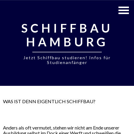
SCHIFFBAU
HAMBURG
Jetzt Schiffbau studieren! Infos für
Studienanfänger
WAS IST DENN EIGENTLICH SCHIFFBAU?
Anders als oft vermutet, stehen wir nicht am Ende unserer
Ausbildung selbst im Dock einer Werft und schweißen die